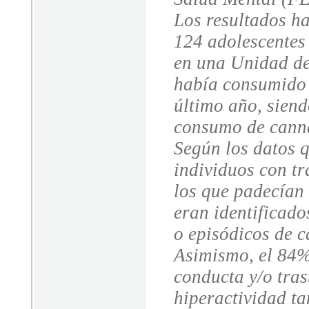
Los resultados h
124 adolescentes 
en una Unidad de 
había consumido 
último año, siend
consumo de canna
Según los datos q
individuos con tr
los que padecían 
eran identificad
o episódicos de c
Asimismo, el 84%
conducta y/o tras
hiperactividad t