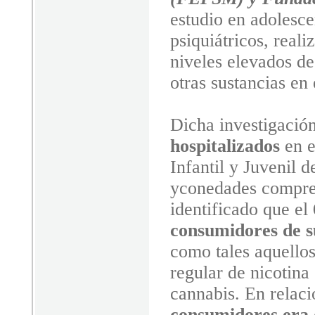
estudio en adolesc
psiquiátricos, reali
niveles elevados d
otras sustancias en
Dicha investigación
hospitalizados
en e
Infantil y Juvenil 
yconedades compren
identificado que el
consumidores
de s
como tales aquello
regular de nicotina
cannabis. En relació
consumidores era