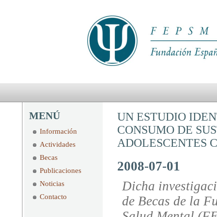
MENÚ
UN ESTUDIO IDEN
CONSUMO DE SUS
Información
ADOLESCENTES C
Actividades
Becas
2008-07-01
Publicaciones
Dicha investigac
Noticias
Contacto
de Becas de la F
Salud Mental (F