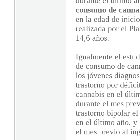
durante el último a
consumo de cannab
en la edad de inici
realizada por el Pl
14,6 años.
Igualmente el estud
de consumo de cann
los jóvenes diagnos
trastorno por défic
cannabis en el últ
durante el mes prev
trastorno bipolar 
en el último año, y
el mes previo al in