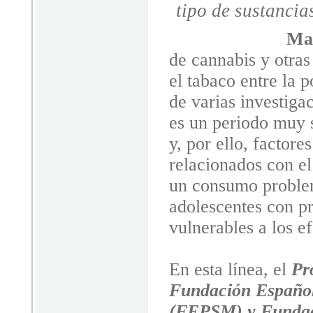
tipo de sustancia
Mad
de cannabis y otras
el tabaco entre la 
de varias investiga
es un periodo muy s
y, por ello, factore
relacionados con el
un consumo problem
adolescentes con p
vulnerables a los ef
En esta línea, el
Pr
Fundación Español
(FEPSM) y Fundac