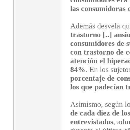
las consumidoras 
Además desvela que
trastorno [..] ansi
consumidores de s
con trastorno de c
atención el hipera
84%
. En los sujet
porcentaje de con
los que padecían t
Asimismo, según l
de cada diez de lo
entrevistados
, adm