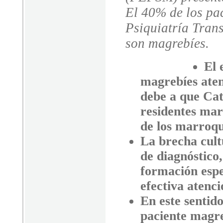
El 40% de los pa
Psiquiatría Trans
son magrebíes.
El 
magrebíes ate
debe a que Cat
residentes mar
de los marroqu
La brecha cult
de diagnóstico
formación espe
efectiva atenc
En este sentid
paciente magre