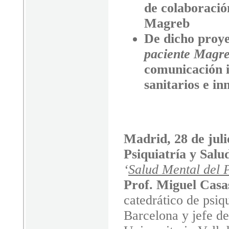
de colaboració
Magreb
De dicho proye
paciente Magr
comunicación i
sanitarios e i
Madrid, 28 de juli
Psiquiatría y Sa
‘
Salud Mental del 
Prof. Miguel Casa
catedrático de psiq
Barcelona y jefe de