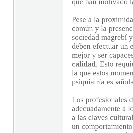
que han motivado la
Pese a la proximida
común y la presenci
sociedad magrebí y 
deben efectuar un 
mejor y ser capace
calidad
. Esto requ
la que estos momen
psiquiatría española
Los profesionales d
adecuadamente a los
a las claves cultura
un comportamiento, 