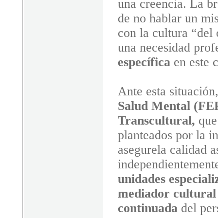
una creencia. La b
de no hablar un mis
con la cultura “del
una necesidad prof
específica
en este 
Ante esta situación,
Salud Mental (F
Transcultural
,
que 
planteados por la i
asegurela calidad as
independientemente 
unidades especial
mediador cultural 
continuada
del per