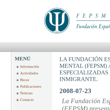
MENÚ
LA FUNDACIÓN ES
MENTAL (FEPSM)
Información
ESPECIALIZADAS 
Actividades
INMIGRANTE.
Becas
Publicaciones
2008-07-23
Noticias
La Fundación Esp
Contacto
(FEPSM) presenta