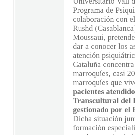
Universitario Vall 
Programa de Psiquia
colaboración con el
Rushd (Casablanca)
Moussaui, pretende 
dar a conocer los a
atención psiquiátri
Cataluña concentra 
marroquíes, casi 2
marroquíes que viv
pacientes atendido
Transcultural del 
gestionado por el
Dicha situación junt
formación especiali