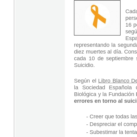
Cad
pers
16 p
segú
Espa
representando la segund
diez muertes al día. Cons
cada 10 de septiembre 
Suicidio.
Según el
Libro Blanco D
la Sociedad Española d
Biológica y la Fundación
errores en torno al suic
- Creer que todas la
- Despreciar el com
- Subestimar la tenta