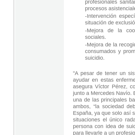
profesionales sanit
procesos asistencial
-Intervención espec
situación de exclusió
-Mejora de la coor
sociales.
-Mejora de la recogi
consumados y promoc
suicidio.
"A pesar de tener un si
ayudar en estas enferme
asegura Víctor Pérez, c
junto a Mercedes Navío. El
una de las principales ba
ambos, “la sociedad deb
España, ya que solo así 
situaciones el único ra
persona con idea de suic
para llevarle a un profesio