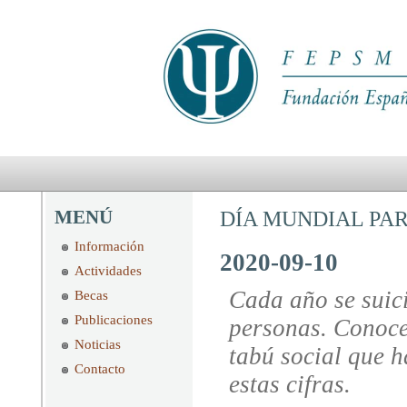
MENÚ
DÍA MUNDIAL PAR
Información
2020-09-10
Actividades
Cada año se suic
Becas
Publicaciones
personas. Conocer
Noticias
tabú social que h
Contacto
estas cifras.