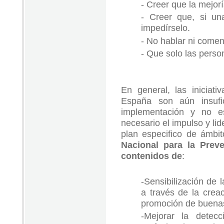
- Creer que la mejorí
- Creer que, si un
impedírselo.
- No hablar ni comen
- Que solo las perso
En general, las iniciati
España son aún insufi
implementación y no e
necesario el impulso y li
plan especifico de ámbit
Nacional para la Prev
contenidos de
:
-Sensibilización de 
a través de la crea
promoción de buenas
-Mejorar la detec